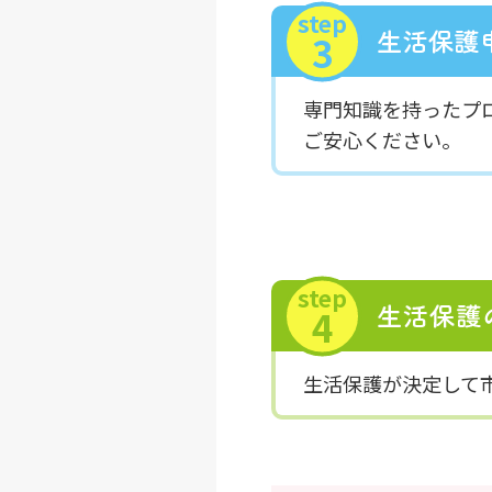
step
3
専門知識を持ったプ
ご安心ください。
step
4
生活保護が決定して