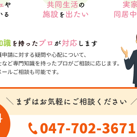
護申請に対する疑問や心配について、
士など専門知識を持ったプロがご相談に応じます。
メールご相談も可能です。
047-702-3671