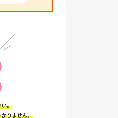
さい。
掛かりません。