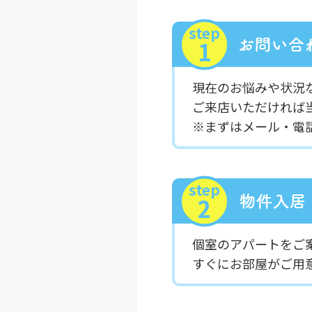
step
1
現在のお悩みや状況
ご来店いただければ
※まずはメール・電
step
2
個室のアパートをご
すぐにお部屋がご用