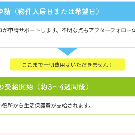
ロが申請サポートします。不明な点もアフターフォロー
ここまで一切費用はいただきません！
市役所から生活保護費が支給されます。