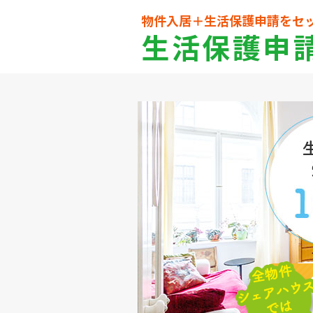
物件入居＋生活保護申請をセ
生活保護申