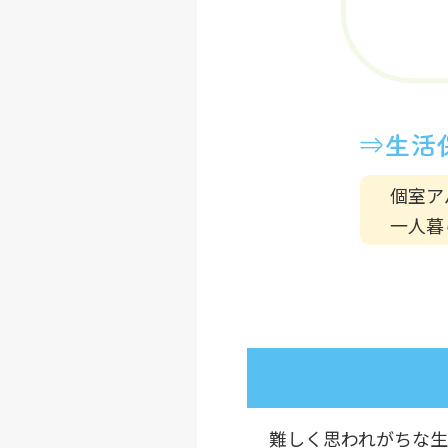
個室ア
一人暮
難しく思われがちな