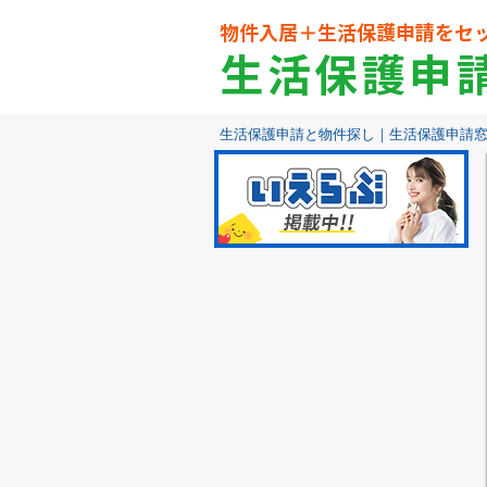
物件入居＋生活保護申請をセ
生活保護申
生活保護申請と物件探し｜生活保護申請